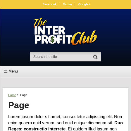
Facebook
Twitter
Google+
Menu
Home
>
Page
Page
Lorem ipsum dolor sit amet, consectetur adipiscing elit. Non
enim quaero quid verum, sed quid cuique dicendum sit.
Duo
Reges: constructio interrete.
Et quidem illud ipsum non