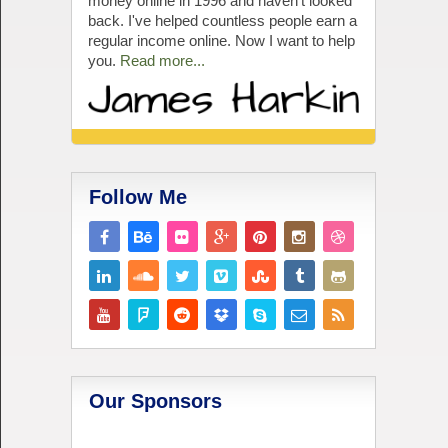
money online in 1996 and haven't looked
back. I've helped countless people earn a
regular income online. Now I want to help
you.
Read more...
Follow Me
Our Sponsors